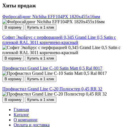
Хиты продаж
Фибросайдинг Nichiha EFF104PX 1820х455х16мм
В корзину
Купить в 1 клик
Софит ЭкоБрус с перфорацией 0,345 Grand Line 0,5 Satin с
пленкой RAL 3011 коричнево-красный
В корзину
Купить в 1 клик
Профнастил Grand Line C-10 Satin Matt 0,5 Ral 8017
В корзину
Купить в 1 клик
Профнастил Grand Line С-20 Полиэстер 0,45 RR 32
В корзину
Купить в 1 клик
Главная
Каталог
О компании
Оплата и доставка