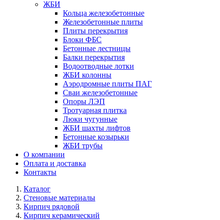
ЖБИ
Кольца железобетонные
Железобетонные плиты
Плиты перекрытия
Блоки ФБС
Бетонные лестницы
Балки перекрытия
Водоотводные лотки
ЖБИ колонны
Аэродромные плиты ПАГ
Сваи железобетонные
Опоры ЛЭП
Тротуарная плитка
Люки чугунные
ЖБИ шахты лифтов
Бетонные козырьки
ЖБИ трубы
О компании
Оплата и доставка
Контакты
Каталог
Стеновые материалы
Кирпич рядовой
Кирпич керамический