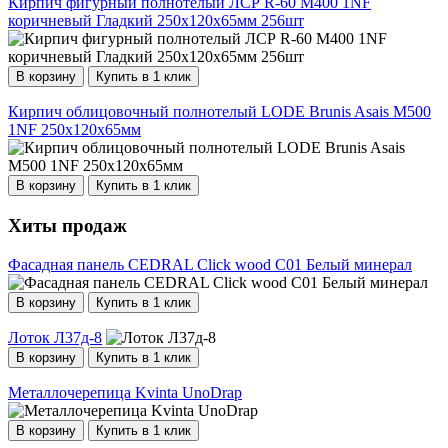
Кирпич фигурный полнотелый ЛСР R-60 М400 1NF
коричневый Гладкий 250х120х65мм 256шт
В корзину
Купить в 1 клик
Кирпич облицовочный полнотелый LODE Brunis Asais М500
1NF 250х120х65мм
В корзину
Купить в 1 клик
Хиты продаж
Фасадная панель CEDRAL Click wood C01 Белый минерал
В корзину
Купить в 1 клик
Лоток Л37д-8
В корзину
Купить в 1 клик
Металлочерепица Kvinta UnoDrap
В корзину
Купить в 1 клик