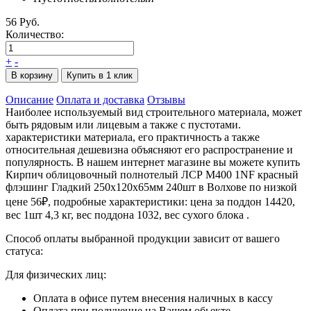
56 Руб.
Количество:
+
-
В корзину
Купить в 1 клик
Описание
Оплата и доставка
Отзывы
Наиболее используемый вид строительного материала, может
быть рядовым или лицевым а также с пустотами.
характеристики материала, его практичность а также
относительная дешевизна объясняют его распространение и
популярность. В нашем интернет магазине вы можете купить
Кирпич облицовочный полнотелый ЛСР М400 1NF красный
флэшинг Гладкий 250х120х65мм 240шт в Волхове по низкой
цене 56₽, подробные характеристики: цена за поддон 14420,
вес 1шт 4,3 кг, вес поддона 1032, вес сухого блока .
Способ оплаты выбранной продукции зависит от вашего
статуса:
Для физических лиц:
Оплата в офисе путем внесения наличных в кассу
Оплата при получение на Вашем обьекте