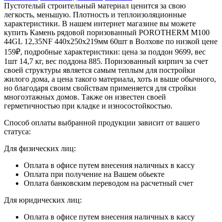
Пустотелый строительный материал ценится за свою
легкость, меньшую. Плотность и теплоизоляционные
характеристики. В нашем интернет магазине вы можете
купить Камень рядовой поризованный POROTHERM М100
44GL 12,35NF 440х250х219мм 60шт в Волхове по низкой цене
159₽, подробные характеристики: цена за поддон 9699, вес
1шт 14,7 кг, вес поддона 885. Поризованный кирпич за счет
своей структуры является самым теплым для постройки
жилого дома, а цена такого материала, хоть и выше обычного,
но благодаря своим свойствам применяется для стройки
многоэтажных домов. Также он известен своей
герметичностью при кладке и износостойкостью.
Способ оплаты выбранной продукции зависит от вашего
статуса:
Для физических лиц:
Оплата в офисе путем внесения наличных в кассу
Оплата при получение на Вашем обьекте
Оплата банковским переводом на расчетный счет
Для юридических лиц:
Оплата в офисе путем внесения наличных в кассу