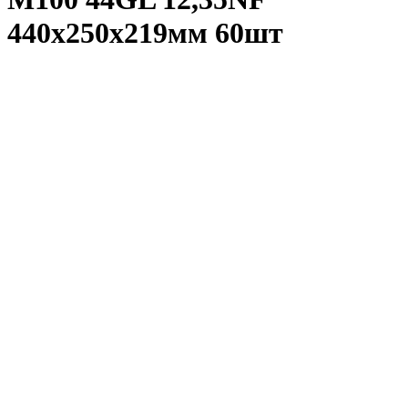
440х250х219мм 60шт