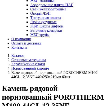
ЖБИ колонны
Аэродромные плиты ПАГ
Сваи железобетонные
Опоры ЛЭП
Тротуарная плитка
Люки чугунные
ЖБИ шахты лифтов
Бетонные козырьки
ЖБИ трубы
О компании
Оплата и доставка
Контакты
Каталог
Стеновые материалы
Керамические блоки
Поризованный кирпич
Камень рядовой поризованный POROTHERM М100
44GL 12,35NF 440х250х219мм 60шт
Камень рядовой
поризованный POROTHERM
М100 44GL 12,35NF