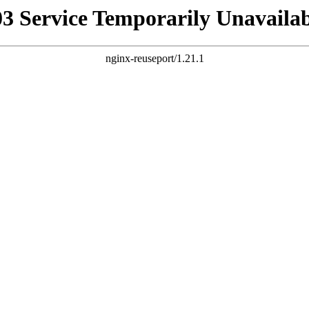
03 Service Temporarily Unavailab
nginx-reuseport/1.21.1