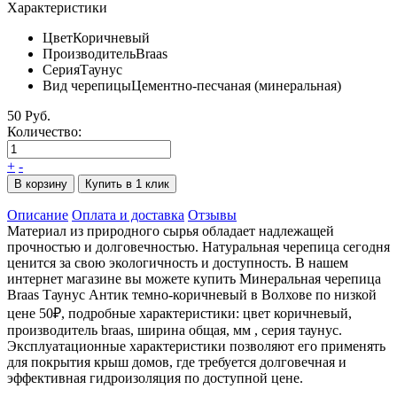
Характеристики
Цвет
Коричневый
Производитель
Braas
Серия
Таунус
Вид черепицы
Цементно-песчаная (минеральная)
50 Руб.
Количество:
+
-
В корзину
Купить в 1 клик
Описание
Оплата и доставка
Отзывы
Материал из природного сырья обладает надлежащей
прочностью и долговечностью. Натуральная черепица сегодня
ценится за свою экологичность и доступность. В нашем
интернет магазине вы можете купить Минеральная черепица
Braas Таунус Антик темно-коричневый в Волхове по низкой
цене 50₽, подробные характеристики: цвет коричневый,
производитель braas, ширина общая, мм , серия таунус.
Эксплуатационные характеристики позволяют его применять
для покрытия крыш домов, где требуется долговечная и
эффективная гидроизоляция по доступной цене.