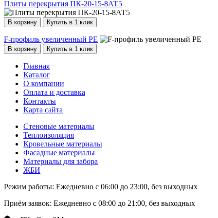
Плиты перекрытия ПК-20-15-8АТ5
В корзину
Купить в 1 клик
F-профиль увеличенный PE
В корзину
Купить в 1 клик
Главная
Каталог
О компании
Оплата и доставка
Контакты
Карта сайта
Стеновые материалы
Теплоизоляция
Кровельные материалы
Фасадные материалы
Материалы для забора
ЖБИ
Режим работы:
Ежедневно с 06:00 до 23:00, без выходных
Приём заявок:
Ежедневно с 08:00 до 21:00, без выходных