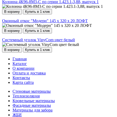
Колонна 4К96-8М3-С по серии 1.423.1-3,88, выпуск 1
В корзину
Купить в 1 клик
Оконный откос "Модерн" 145 х 320 х 20 ЛОФТ
В корзину
Купить в 1 клик
Системный уголок VinyCom цвет белый
В корзину
Купить в 1 клик
Главная
Каталог
О компании
Оплата и доставка
Контакты
Карта сайта
Стеновые материалы
Теплоизоляция
Кровельные материалы
Фасадные материалы
Материалы для забора
ЖБИ