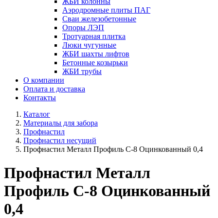
ЖБИ колонны
Аэродромные плиты ПАГ
Сваи железобетонные
Опоры ЛЭП
Тротуарная плитка
Люки чугунные
ЖБИ шахты лифтов
Бетонные козырьки
ЖБИ трубы
О компании
Оплата и доставка
Контакты
Каталог
Материалы для забора
Профнастил
Профнастил несущий
Профнастил Металл Профиль С-8 Оцинкованный 0,4
Профнастил Металл
Профиль С-8 Оцинкованный
0,4