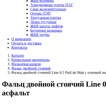
ЖБИ колонны
Аэродромные плиты ПАГ
Сваи железобетонные
Опоры ЛЭП
Тротуарная плитка
Люки чугунные
ЖБИ шахты лифтов
Бетонные козырьки
ЖБИ трубы
О компании
Оплата и доставка
Контакты
Каталог
Кровельные материалы
Фальцевая кровля
Фальц двойной стоячий
Фальц двойной стоячий Line 0,5 PurLite Мatt с пленкой 
Фальц двойной стоячий Line 0
асфальт