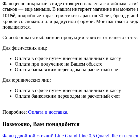
Фальцевое покрытие в виде стоящего нахлеста с двойным загиб
стыков — еще меньше. В нашем интернет магазине вы можете ку
1018₽, подробные характеристики: гарантия 30 лет, бренд grand
кровли со сложной или радиусной формой. Монтаж такого вид
повышаются.
Способ оплаты выбранной продукции зависит от вашего статус
Для физических лиц:
Оплата в офисе путем внесения наличных в кассу
Оплата при получение на Вашем обьекте
Оплата банковским переводом на расчетный счет
Для юридических лиц:
Оплата в офисе путем внесения наличных в кассу
Оплата банковским переводом на расчетный счет
Подробнее:
Оплата и доставка
.
Возможно, Вам понадобится
Фальц двойной стоячий Line Grand Line 0,5 Quarzit lite с плен