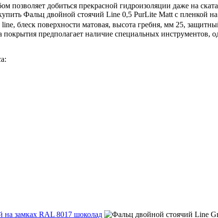
ом позволяет добиться прекрасной гидроизоляции даже на ската
пить Фальц двойной стоячий Line 0,5 PurLite Мatt с пленкой н
 line, блеск поверхности матовая, высота гребня, мм 25, защитн
а покрытия предполагает наличие специальных инструментов, о
а:
кой на замках RAL 8017 шоколад