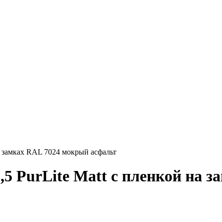
на замках RAL 7024 мокрый асфальт
,5 PurLite Мatt с пленкой на 