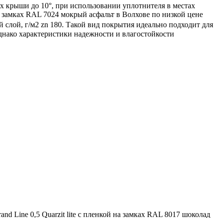
х крыши до 10°, при использовании уплотнителя в местах
а замках RAL 7024 мокрый асфальт в Волхове по низкой цене
ый слой, г/м2 zn 180. Такой вид покрытия идеально подходит для
днако характеристики надежности и влагостойкости