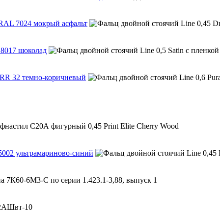
 RAL 7024 мокрый асфальт
 8017 шоколад
х RR 32 темно-коричневый
 5002 ультрамариново-синий