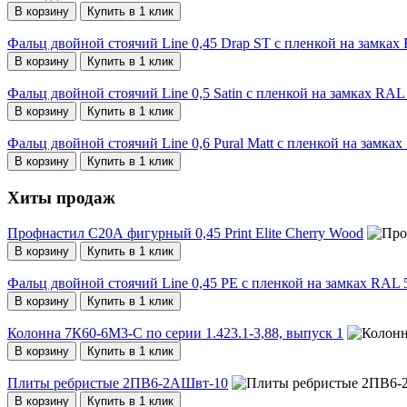
В корзину
Купить в 1 клик
Фальц двойной стоячий Line 0,45 Drap ST с пленкой на замках
В корзину
Купить в 1 клик
Фальц двойной стоячий Line 0,5 Satin с пленкой на замках RAL
В корзину
Купить в 1 клик
Фальц двойной стоячий Line 0,6 Pural Matt с пленкой на замка
В корзину
Купить в 1 клик
Хиты продаж
Профнастил С20А фигурный 0,45 Print Elite Cherry Wood
В корзину
Купить в 1 клик
Фальц двойной стоячий Line 0,45 PE с пленкой на замках RAL
В корзину
Купить в 1 клик
Колонна 7К60-6М3-С по серии 1.423.1-3,88, выпуск 1
В корзину
Купить в 1 клик
Плиты ребристые 2ПВ6-2АШвт-10
В корзину
Купить в 1 клик