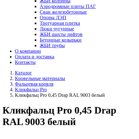
ЖБИ колонны
Аэродромные плиты ПАГ
Сваи железобетонные
Опоры ЛЭП
Тротуарная плитка
Люки чугунные
ЖБИ шахты лифтов
Бетонные козырьки
ЖБИ трубы
О компании
Оплата и доставка
Контакты
Каталог
Кровельные материалы
Фальцевая кровля
Кликфальц Pro
Кликфальц Pro 0,45 Drap RAL 9003 белый
Кликфальц Pro 0,45 Drap
RAL 9003 белый