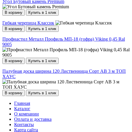
Угол Бутовый камень Premium
В корзину
Купить в 1 клик
Гибкая черепица Классик
В корзину
Купить в 1 клик
Профнастил Металл Профиль МП-18 (гофра) Viking 0,45 Ral
9005
В корзину
Купить в 1 клик
Палубная доска ширина 120 Лиственница Сорт АВ 3 м ТОП
ХАУС
В корзину
Купить в 1 клик
Главная
Каталог
О компании
Оплата и доставка
Контакты
Карта сайта