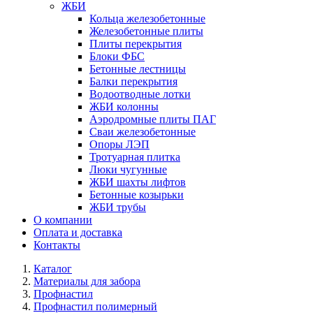
ЖБИ
Кольца железобетонные
Железобетонные плиты
Плиты перекрытия
Блоки ФБС
Бетонные лестницы
Балки перекрытия
Водоотводные лотки
ЖБИ колонны
Аэродромные плиты ПАГ
Сваи железобетонные
Опоры ЛЭП
Тротуарная плитка
Люки чугунные
ЖБИ шахты лифтов
Бетонные козырьки
ЖБИ трубы
О компании
Оплата и доставка
Контакты
Каталог
Материалы для забора
Профнастил
Профнастил полимерный