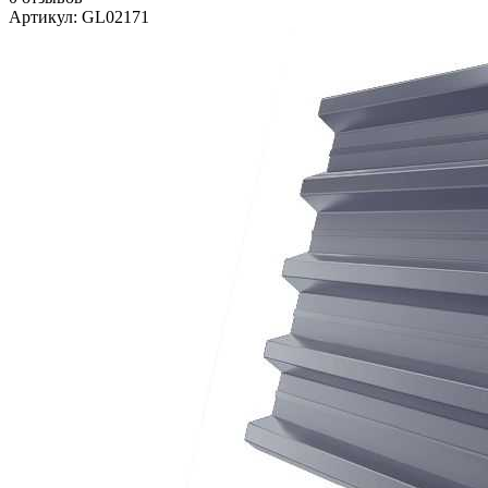
Артикул: GL02171