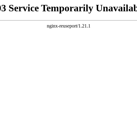
03 Service Temporarily Unavailab
nginx-reuseport/1.21.1