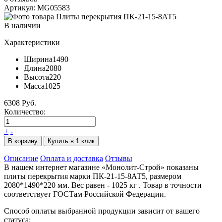
Артикул: MG05583
В наличии
Характеристики
Ширина
1490
Длина
2080
Высота
220
Масса
1025
6308 Руб.
Количество:
+
-
В корзину
Купить в 1 клик
Описание
Оплата и доставка
Отзывы
В нашем интернет магазине «Монолит-Строй» показаны
плиты перекрытия марки ПК-21-15-8АТ5, размером
2080*1490*220 мм. Вес равен - 1025 кг . Товар в точности
соответствует ГОСТам Российской Федерации.
Способ оплаты выбранной продукции зависит от вашего
статуса: