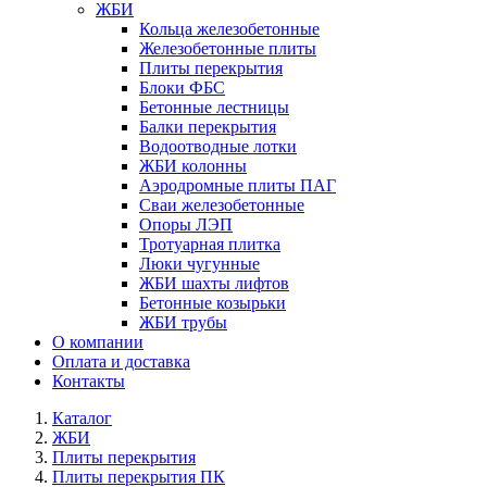
ЖБИ
Кольца железобетонные
Железобетонные плиты
Плиты перекрытия
Блоки ФБС
Бетонные лестницы
Балки перекрытия
Водоотводные лотки
ЖБИ колонны
Аэродромные плиты ПАГ
Сваи железобетонные
Опоры ЛЭП
Тротуарная плитка
Люки чугунные
ЖБИ шахты лифтов
Бетонные козырьки
ЖБИ трубы
О компании
Оплата и доставка
Контакты
Каталог
ЖБИ
Плиты перекрытия
Плиты перекрытия ПК