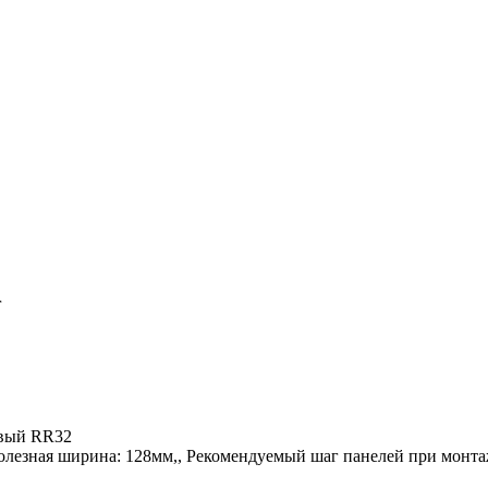
евый RR32
 Полезная ширина: 128мм,, Рекомендуемый шаг панелей при монт