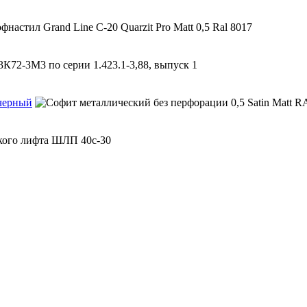
 черный