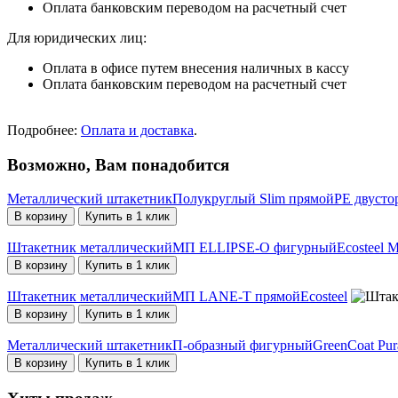
Оплата банковским переводом на расчетный счет
Для юридических лиц:
Оплата в офисе путем внесения наличных в кассу
Оплата банковским переводом на расчетный счет
Подробнее:
Оплата и доставка
.
Возможно, Вам понадобится
Металлический штакетникПолукруглый Slim прямойPE двусто
В корзину
Купить в 1 клик
Штакетник металлическийМП ELLIPSE-O фигурныйEcosteel M
В корзину
Купить в 1 клик
Штакетник металлическийМП LANE-T прямойEcosteel
В корзину
Купить в 1 клик
Металлический штакетникП-образный фигурныйGreenCoat Pura
В корзину
Купить в 1 клик