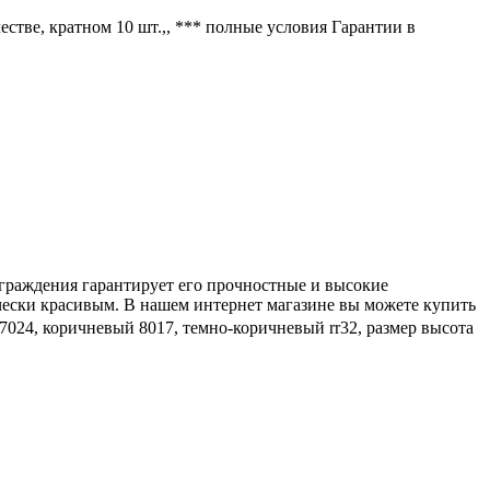
стве, кратном 10 шт.,, *** полные условия Гарантии в
ограждения гарантирует его прочностные и высокие
ически красивым. В нашем интернет магазине вы можете купить
024, коричневый 8017, темно-коричневый rr32, размер высота