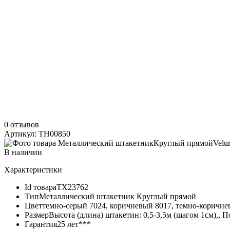
0 отзывов
Артикул: TH00850
В наличии
Характеристики
Id товара
ТХ23762
Тип
Металлический штакетник Круглый прямой
Цвет
темно-серый 7024, коричневый 8017, темно-коричн
Размер
Высота (длина) штакетин: 0,5-3,5м (шагом 1см),,
Гарантия
25 лет***